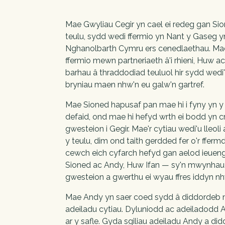
Mae Gwyliau Cegir yn cael ei redeg gan Sion
teulu, sydd wedi ffermio yn Nant y Gaseg y
Nghanolbarth Cymru ers cenedlaethau. Mae
ffermio mewn partneriaeth â'i rhieni, Huw ac 
barhau â thraddodiad teuluol hir sydd wedi'i
bryniau maen nhw'n eu galw'n gartref.
Mae Sioned hapusaf pan mae hi i fyny yn y b
defaid, ond mae hi hefyd wrth ei bodd yn c
gwesteion i Gegir. Mae'r cytiau wedi'u lleoli 
y teulu, dim ond taith gerdded fer o'r ffermdy
cewch eich cyfarch hefyd gan aelod ieuen
Sioned ac Andy, Huw Ifan — sy'n mwynhau 
gwesteion a gwerthu ei wyau ffres iddyn nh
Mae Andy yn saer coed sydd â diddordeb
adeiladu cytiau. Dyluniodd ac adeiladodd 
ar y safle. Gyda sgiliau adeiladu Andy a di