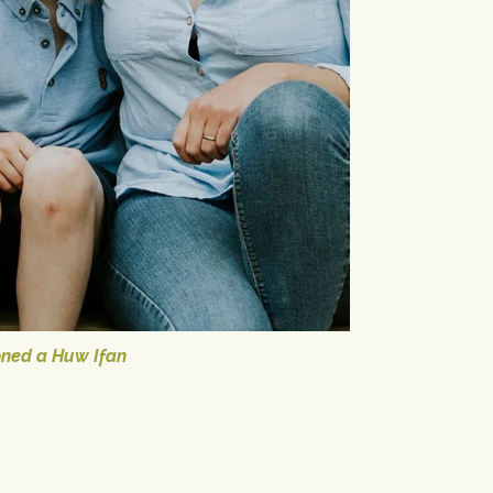
oned a Huw Ifan