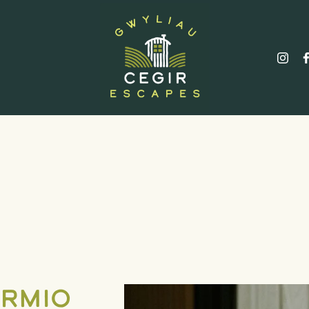
ermio