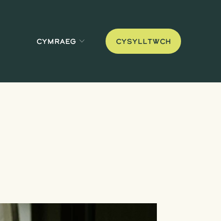
Cymraeg
Cysylltwch