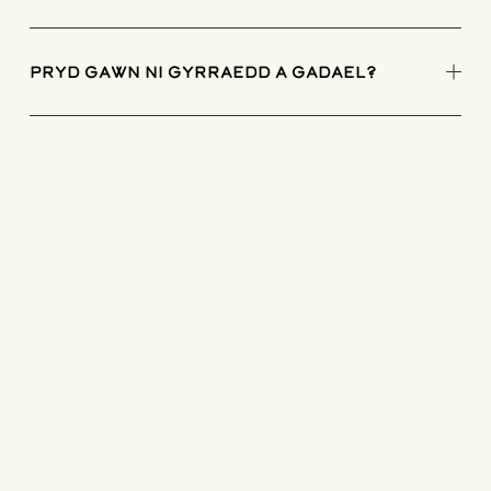
Pryd gawn ni gyrraedd a gadael?