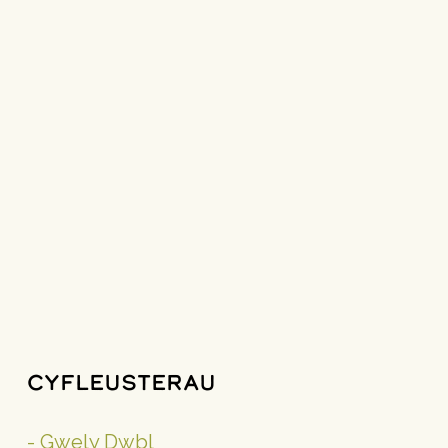
Cyfleusterau
- Gwely Dwbl