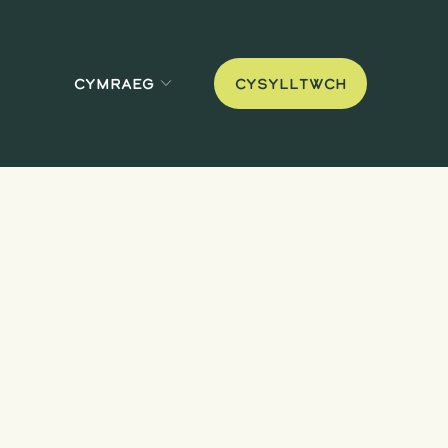
Cymraeg
Cysylltwch