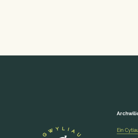
Archwili
Ein Cytia