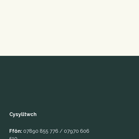
Cysylltwch
Ffôn:
 07890 855 776 / 07970 606 
510