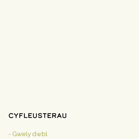
Cyfleusterau
- Gwely dwbl