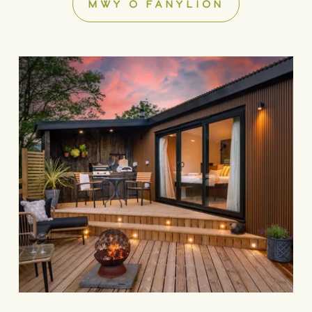
MWY O FANYLION