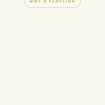
MWY O FANYLION