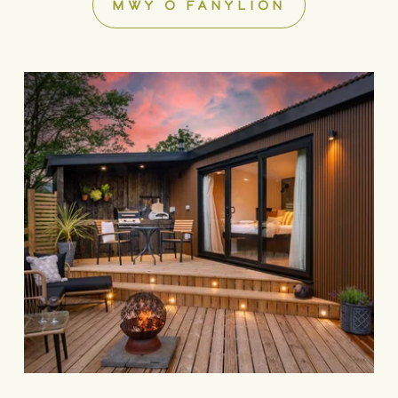
MWY O FANYLION