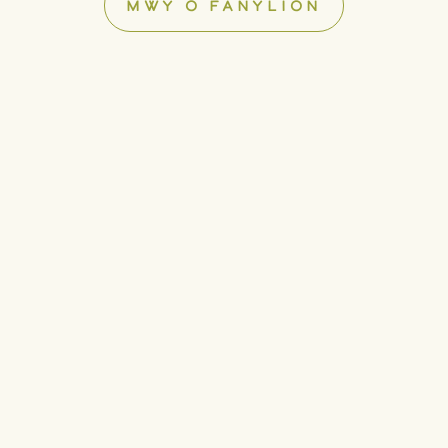
MWY O FANYLION