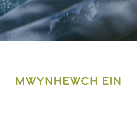
mwynhewch ein