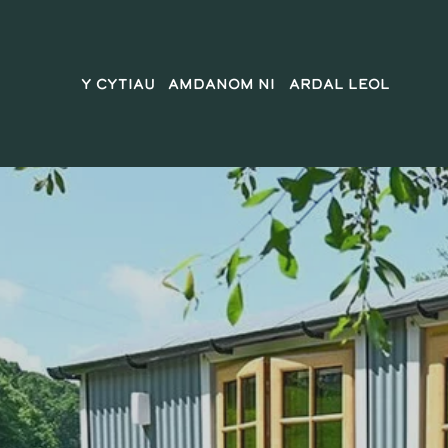
Y Cytiau
Amdanom ni
Ardal Leol