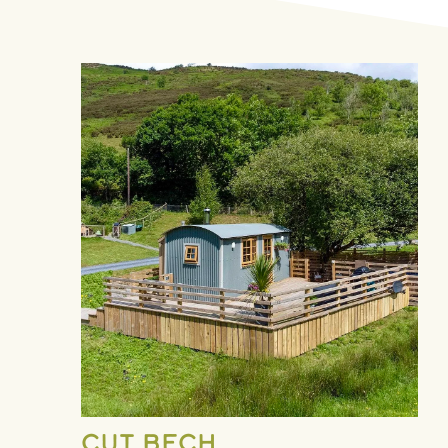
Cut Bech